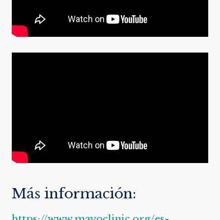
Más información:
https://www.mayoclinic.org/es-