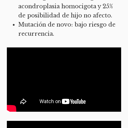
acondroplasia homocigota y 25%
de posibilidad de hijo no afecto.
Mutación de novo: bajo riesgo de
recurrencia.