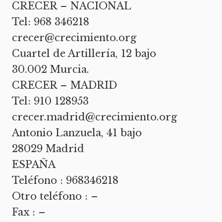
CRECER – NACIONAL
Tel: 968 346218
crecer@crecimiento.org
Cuartel de Artillería, 12 bajo
30.002 Murcia.
CRECER – MADRID
Tel: 910 128953
crecer.madrid@crecimiento.org
Antonio Lanzuela, 41 bajo
28029 Madrid
ESPAÑA
Teléfono : 968346218
Otro teléfono : –
Fax : –