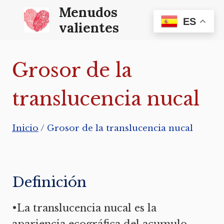
Saltar
Menudos
ES
al
valientes
contenido
Grosor de la
translucencia nucal
Inicio
/
Grosor de la translucencia nucal
Definición
•La translucencia nucal es la