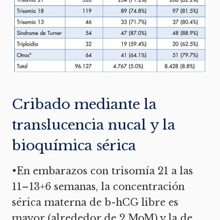
Cribado mediante la
translucencia nucal y la
bioquímica sérica
•En embarazos con trisomía 21 a las
11–13+6 semanas, la concentración
sérica materna de b-hCG libre es
mayor (alrededor de 2 MoM) y la de