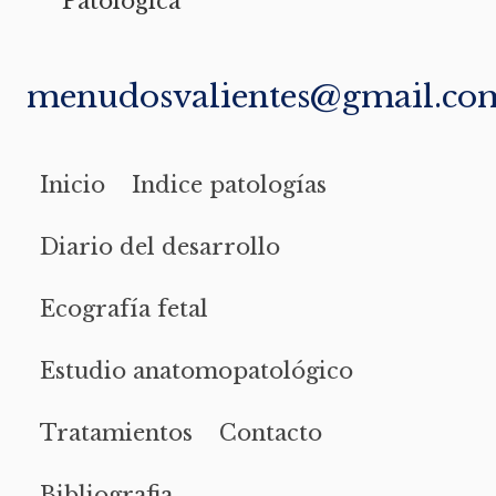
Patológica
menudosvalientes@gmail.co
Inicio
Indice patologías
Diario del desarrollo
Ecografía fetal
Estudio anatomopatológico
Tratamientos
Contacto
Bibliografia