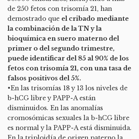
de 250 fetos con trisomía 21, han
demostrado que
el cribado mediante
la combinación de la TN y la
bioquímica en suero materno del
primer o del segundo trimestre,
puede identificar del 85 al 90% de los
fetos con trisomía 21, con una tasa de
falsos positivos del 5%.
•En las trisomías 18 y 13 los niveles de
b-hCG libre y PAPP-A están
disminuidos. En las anomalías
cromosómicas sexuales la b-hCG libre
es normal y la PAPP-A está disminuida.
En la triploidía de origen paterno la