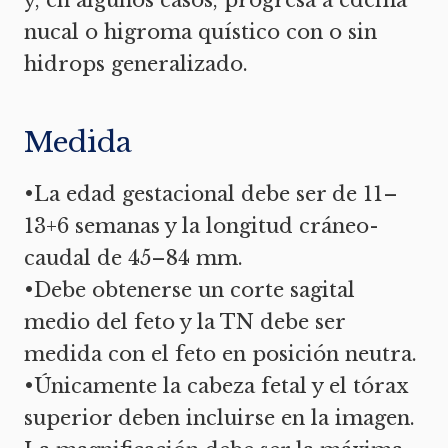
y, en algunos casos, progresa a edema
nucal o higroma quístico con o sin
hidrops generalizado.
Medida
•La edad gestacional debe ser de 11–
13+6 semanas y la longitud cráneo-
caudal de 45–84 mm.
•Debe obtenerse un corte sagital
medio del feto y la TN debe ser
medida con el feto en posición neutra.
•Únicamente la cabeza fetal y el tórax
superior deben incluirse en la imagen.