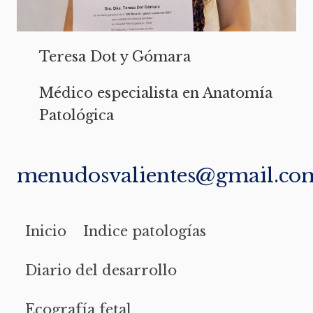
Teresa Dot y Gómara
Médico especialista en Anatomía
Patológica
menudosvalientes@gmail.co
Inicio
Indice patologías
Diario del desarrollo
Ecografía fetal