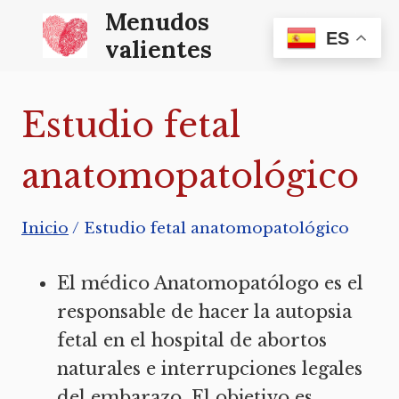
Saltar
Menudos
ES
al
valientes
contenido
Estudio fetal
anatomopatológico
Inicio
/
Estudio fetal anatomopatológico
El médico Anatomopatólogo es el
responsable de hacer la autopsia
fetal en el hospital de abortos
naturales e interrupciones legales
del embarazo. El objetivo es