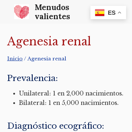
Saltar
Menudos
ES
al
valientes
contenido
Agenesia renal
Inicio
/
Agenesia renal
Prevalencia:
Unilateral: 1 en 2,000 nacimientos.
Bilateral: 1 en 5,000 nacimientos.
Diagnóstico ecográfico: