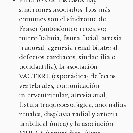
En el 10% de los casos hay
síndromes asociados. Los más
comunes son el síndrome de
Fraser (autosómico recesivo;
microftalmia, fisura facial, atresia
traqueal, agenesia renal bilateral,
defectos cardiacos, sindactilia o
polidactilia), la asociación
VACTERL (esporádica; defectos
vertebrales, comunicación
interventricular, atresia anal,
fístula traqueoesofágica, anomalías
renales, displasia radial y arteria
umbilical única) y la asociación